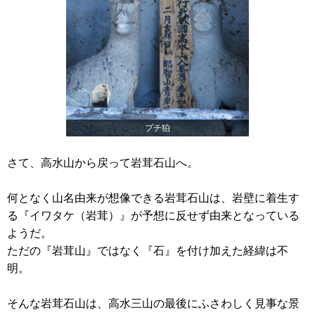
プチ狛
さて、高水山から戻って岩茸石山へ。
何となく山名由来が想像できる岩茸石山は、岩壁に着生す
る『イワタケ（岩茸）』が予想に反せず由来となっている
ようだ。
ただの『岩茸山』ではなく『石』を付け加えた経緯は不
明。
そんな岩茸石山は、高水三山の最後にふさわしく見事な景