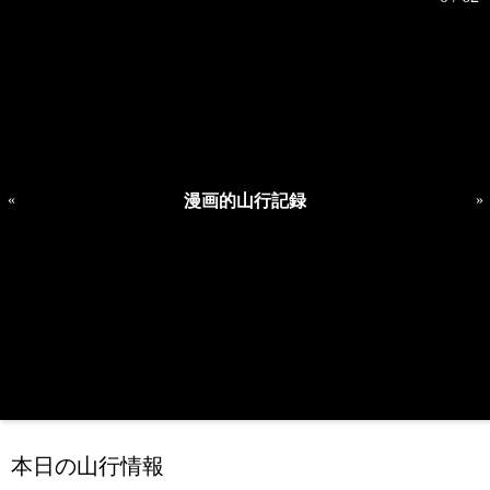
«
漫画的山行記録
»
本日の山行情報