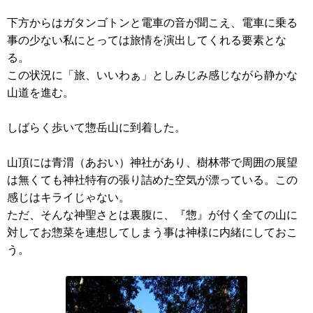
下方からはガタンゴトンと電車の音が聞こえ、電車に乗る
事の少ない私にとっては旅情を演出してくれる要素とな
る。
この状況に「旅、いいわぁ」としみじみ感じながら静かな
山道を進む。
しばらく歩いて惣岳山に到着した。
山頂には青渭（あおい）神社があり、樹林帯で周囲の展望
は無くても神社特有の張り詰めた空気が漂っている。この
感じはキライじゃない。
ただ、そんな神聖さとは裏腹に、『惣』が付く全ての山に
対してお惣菜を連想してしまう事は神様に内緒にしておこ
う。