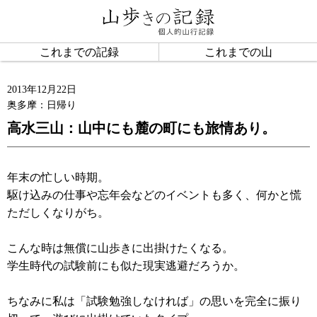
これまでの記録
これまでの山
2013年12月22日
奥多摩：日帰り
高水三山：山中にも麓の町にも旅情あり。
年末の忙しい時期。
駆け込みの仕事や忘年会などのイベントも多く、何かと慌
ただしくなりがち。
こんな時は無償に山歩きに出掛けたくなる。
学生時代の試験前にも似た現実逃避だろうか。
ちなみに私は「試験勉強しなければ」の思いを完全に振り