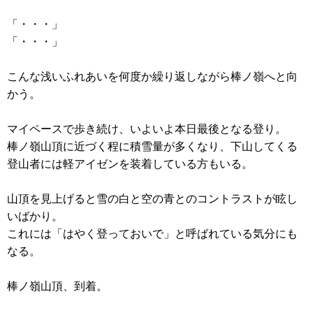
「・・・」
「・・・」
こんな浅いふれあいを何度か繰り返しながら棒ノ嶺へと向
かう。
マイペースで歩き続け、いよいよ本日最後となる登り。
棒ノ嶺山頂に近づく程に積雪量が多くなり、下山してくる
登山者には軽アイゼンを装着している方もいる。
山頂を見上げると雪の白と空の青とのコントラストが眩し
いばかり。
これには「はやく登っておいで」と呼ばれている気分にも
なる。
棒ノ嶺山頂、到着。