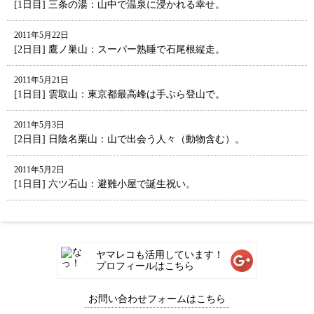
[1日目] 三条の湯：山中で温泉に浸かれる幸せ。
2011年5月22日
[2日目] 鷹ノ巣山：スーパー熟睡で石尾根縦走。
2011年5月21日
[1日目] 雲取山：東京都最高峰は手ぶら登山で。
2011年5月3日
[2日目] 日陰名栗山：山で出会う人々（動物含む）。
2011年5月2日
[1日目] 六ツ石山：避難小屋で誕生祝い。
ヤマレコも活用しています！
プロフィールはこちら
お問い合わせフォームはこちら