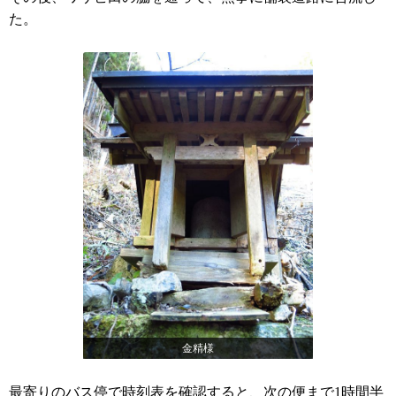
た。
金精様
最寄りのバス停で時刻表を確認すると、次の便まで1時間半