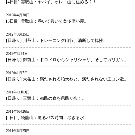
[4日目] 雲取山：ヤバイ、オレ、山に住める？！
2012年4月30日
[3日目] 雲取山：巻いて巻いて奥多摩小屋。
2012年3月25日
[日帰り] 川苔山：トレーニング山行、油断して捻挫。
2012年3月4日
[日帰り] 御前山：ドロドロからシャリシャリ、そしてガリガリ。
2012年1月7日
[日帰り] 大岳山：満たされる狛犬欲と、満たされない玉コン欲。
2011年11月3日
[日帰り] 三頭山：都民の森を県民が歩く。
2011年6月26日
[2日目] 飛龍山：迫るバス時間、尽きる水。
2011年6月25日