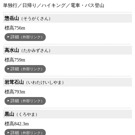
単独行／日帰り／ハイキング／電車・バス登山
惣岳山
（そうがくさん）
標高756m
詳細
（外部リンク）
高水山
（たかみずさん）
標高759m
詳細
（外部リンク）
岩茸石山
（いわたけいしやま）
標高793m
詳細
（外部リンク）
黒山
（くろやま）
標高842.3m
詳細
（外部リンク）