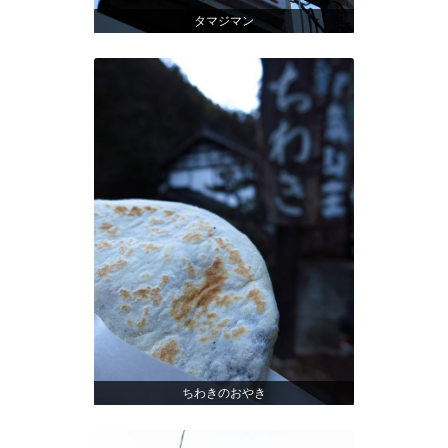
タマジマン
ちわきのおやき