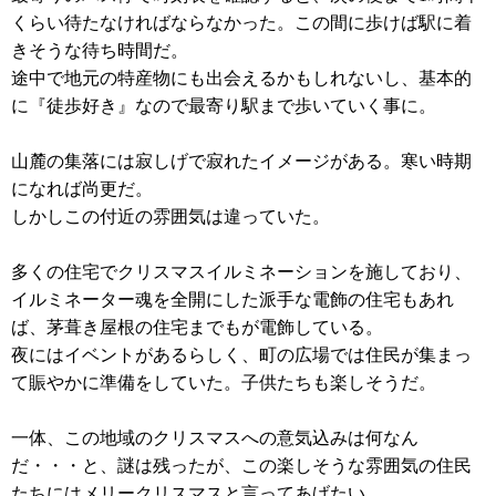
くらい待たなければならなかった。この間に歩けば駅に着
きそうな待ち時間だ。
途中で地元の特産物にも出会えるかもしれないし、基本的
に『徒歩好き』なので最寄り駅まで歩いていく事に。
山麓の集落には寂しげで寂れたイメージがある。寒い時期
になれば尚更だ。
しかしこの付近の雰囲気は違っていた。
多くの住宅でクリスマスイルミネーションを施しており、
イルミネーター魂を全開にした派手な電飾の住宅もあれ
ば、茅葺き屋根の住宅までもが電飾している。
夜にはイベントがあるらしく、町の広場では住民が集まっ
て賑やかに準備をしていた。子供たちも楽しそうだ。
一体、この地域のクリスマスへの意気込みは何なん
だ・・・と、謎は残ったが、この楽しそうな雰囲気の住民
たちにはメリークリスマスと言ってあげたい。