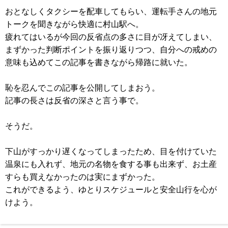
おとなしくタクシーを配車してもらい、運転手さんの地元
トークを聞きながら快適に村山駅へ。
疲れてはいるが今回の反省点の多さに目が冴えてしまい、
まずかった判断ポイントを振り返りつつ、自分への戒めの
意味も込めてこの記事を書きながら帰路に就いた。
恥を忍んでこの記事を公開してしまおう。
記事の長さは反省の深さと言う事で。
そうだ。
下山がすっかり遅くなってしまったため、目を付けていた
温泉にも入れず、地元の名物を食する事も出来ず、お土産
すらも買えなかったのは実にまずかった。
これができるよう、ゆとりスケジュールと安全山行を心が
けよう。