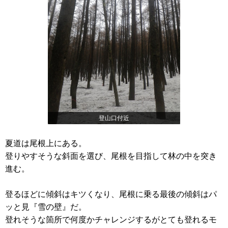
登山口付近
夏道は尾根上にある。
登りやすそうな斜面を選び、尾根を目指して林の中を突き
進む。
登るほどに傾斜はキツくなり、尾根に乗る最後の傾斜はパ
ッと見『雪の壁』だ。
登れそうな箇所で何度かチャレンジするがとても登れるモ