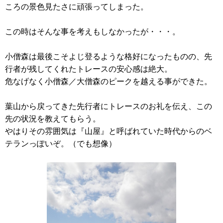
ころの景色見たさに頑張ってしまった。
この時はそんな事を考えもしなかったが・・・。
小僧森は最後こそよじ登るような格好になったものの、先
行者が残してくれたトレースの安心感は絶大。
危なげなく小僧森／大僧森のピークを越える事ができた。
葉山から戻ってきた先行者にトレースのお礼を伝え、この
先の状況を教えてもらう。
やはりその雰囲気は『山屋』と呼ばれていた時代からのベ
テランっぽいぞ。（でも想像）