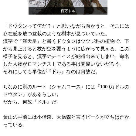
百万ドル
「ドウタンって何だ？」と思いながら向かうと、そこには
存在感を放つ盆栽のような樹木が息づいていた。
漢字で『満天星』と書くドウタンはツツジ科の植物で、下
から見上げると枝が空を覆うように広がって見える。この
様子を見ると、漢字のチョイスが納得出来てしまい、命名
した人物がロマンチストである事は間違いないだろう。
それにしても単位が『ドル』なのは何故だ。
ちなみに別のルート（シャムコース）には『1000万ドルの
ドウタン』があるらしい。
だから、何故『ドル』だ。
葉山の手前には小僧森、大僧森と言うピークが立ちはだか
っている。