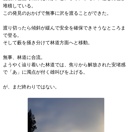
堆積している。
この発見のおかげで無事に沢を渡ることができた。
渡り切ったら傾斜が緩んで安全を確保できそうなところま
で登る。
そして藪を掻き分けて林道方面へと移動。
無事、林道に合流。
ようやく辿り着いた林道では、焦りから解放された安堵感
で「あ」に濁点が付く雄叫びを上げる。
が、まだ終わりではない。