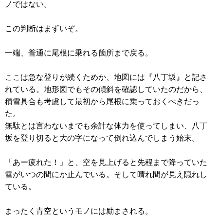
ノではない。
この判断はまずいぞ。
一端、普通に尾根に乗れる箇所まで戻る。
ここは急な登りが続くためか、地図には『八丁坂』と記さ
れている。地形図でもその傾斜を確認していたのだから、
積雪具合も考慮して最初から尾根に乗っておくべきだっ
た。
無駄とは言わないまでも余計な体力を使ってしまい、八丁
坂を登り切ると大の字になって倒れ込んでしまう始末。
「あー疲れた！」と、空を見上げると先程まで降っていた
雪がいつの間にか止んでいる。そして晴れ間が見え隠れし
ている。
まったく青空というモノには励まされる。