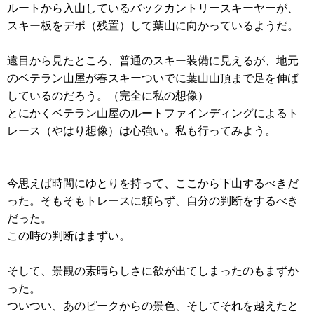
ルートから入山しているバックカントリースキーヤーが、
スキー板をデポ（残置）して葉山に向かっているようだ。
遠目から見たところ、普通のスキー装備に見えるが、地元
のベテラン山屋が春スキーついでに葉山山頂まで足を伸ば
しているのだろう。（完全に私の想像）
とにかくベテラン山屋のルートファインディングによるト
レース（やはり想像）は心強い。私も行ってみよう。
今思えば時間にゆとりを持って、ここから下山するべきだ
った。そもそもトレースに頼らず、自分の判断をするべき
だった。
この時の判断はまずい。
そして、景観の素晴らしさに欲が出てしまったのもまずか
った。
ついつい、あのピークからの景色、そしてそれを越えたと