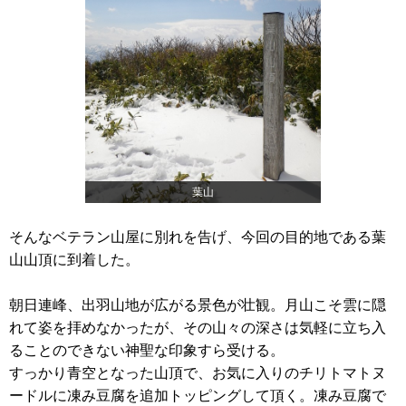
葉山
そんなベテラン山屋に別れを告げ、今回の目的地である葉
山山頂に到着した。
朝日連峰、出羽山地が広がる景色が壮観。月山こそ雲に隠
れて姿を拝めなかったが、その山々の深さは気軽に立ち入
ることのできない神聖な印象すら受ける。
すっかり青空となった山頂で、お気に入りのチリトマトヌ
ードルに凍み豆腐を追加トッピングして頂く。凍み豆腐で