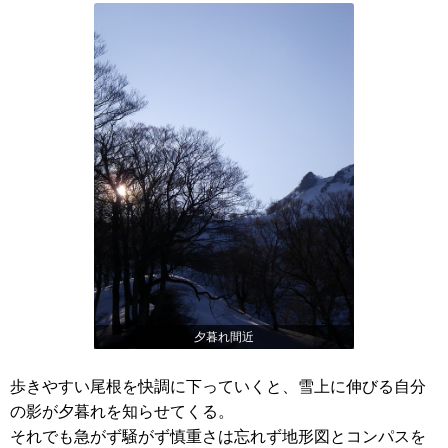
夕暮れ間近
歩きやすい尾根を快調に下っていくと、雪上に伸びる自分
の影が夕暮れを知らせてくる。
それでも急がず騒がず慎重さは忘れず地形図とコンパスを