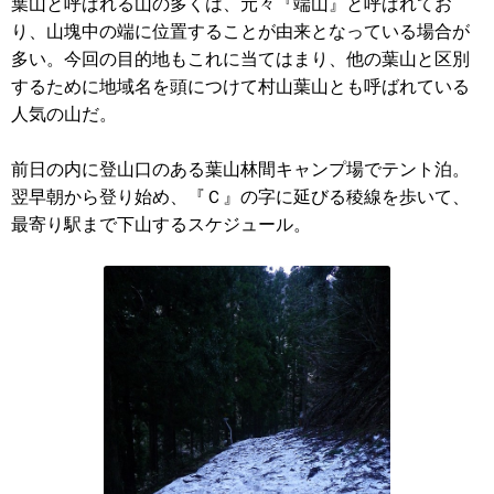
葉山と呼ばれる山の多くは、元々『端山』と呼ばれてお
り、山塊中の端に位置することが由来となっている場合が
多い。今回の目的地もこれに当てはまり、他の葉山と区別
するために地域名を頭につけて村山葉山とも呼ばれている
人気の山だ。
前日の内に登山口のある葉山林間キャンプ場でテント泊。
翌早朝から登り始め、『Ｃ』の字に延びる稜線を歩いて、
最寄り駅まで下山するスケジュール。