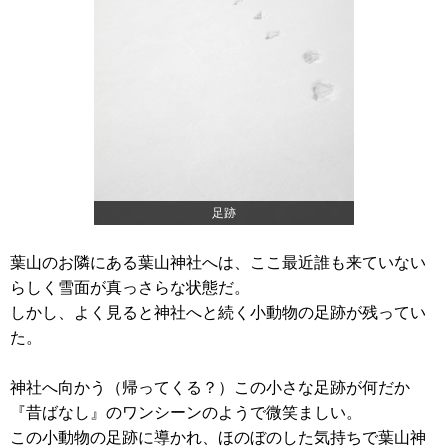
足跡
葉山のお隣にある葉山神社へは、ここ最近誰も来ていない
らしく雪面が真っさらな状態だ。
しかし、よく見ると神社へと続く小動物の足跡が残ってい
た。
神社へ向かう（帰ってくる？）この小さな足跡が何だか
『昔ばなし』のワンシーンのようで微笑ましい。
この小動物の足跡に導かれ、ほのぼのした気持ちで葉山神