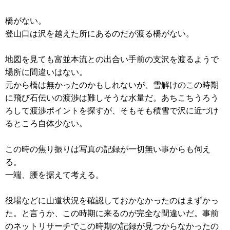
橋がない。
登山口は沢を越えた所にあるのだが渡る橋がない。
地図を見ても富並本流との出合い手前の支沢を渡るようで
場所に間違いはない。
元から橋は無かったのかもしれないが、雪解けのこの時期
に飛び石伝いの渡渉は難しそうな水量だ。あちこちうろう
ろして渡渉ポイントを探すが、そもそも積雪で沢に近づけ
るところ自体少ない。
この時の焦り振りは写真の記録が一切無い事からも伺え
る。
一端、腰を据えて考える。
役場などに山道状況を確認しておかなかったのはまずかっ
た。と言うか、この時期に来るのが完全な間違いだ。事前
のネットリサーチでこの時期の記録が見つからなかったの