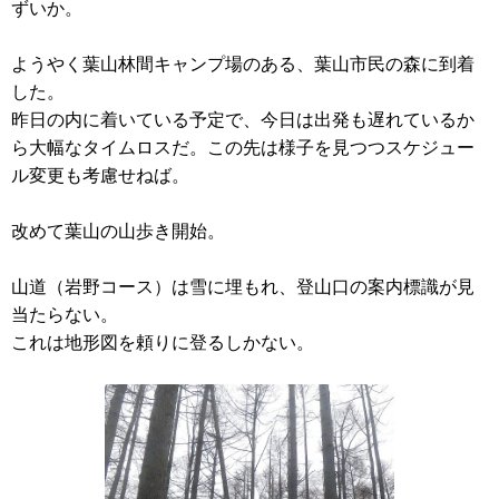
ずいか。
ようやく葉山林間キャンプ場のある、葉山市民の森に到着
した。
昨日の内に着いている予定で、今日は出発も遅れているか
ら大幅なタイムロスだ。この先は様子を見つつスケジュー
ル変更も考慮せねば。
改めて葉山の山歩き開始。
山道（岩野コース）は雪に埋もれ、登山口の案内標識が見
当たらない。
これは地形図を頼りに登るしかない。