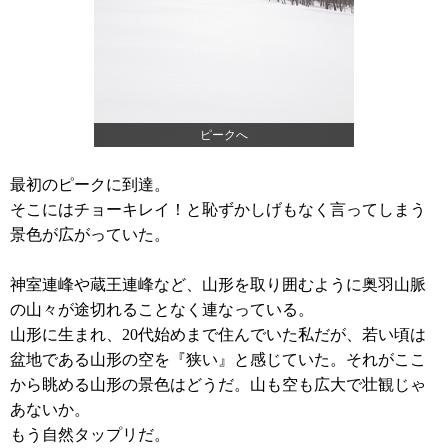
ピークへ
最初のピークに到達。
そこにはチョーキレイ！と恥ずかしげもなく言ってしまう
景色が広がっていた。
神室連峰や蔵王連峰など、山形を取り囲むように奥羽山脈
の山々が途切れることなく連なっている。
山形に生まれ、20代始めまで住んでいた私だが、若い頃は
盆地である山形の空を『狭い』と感じていた。それがここ
から眺める山形の景色はどうだ。山も空も広大で壮観じゃ
あないか。
もう自然タップリだ。