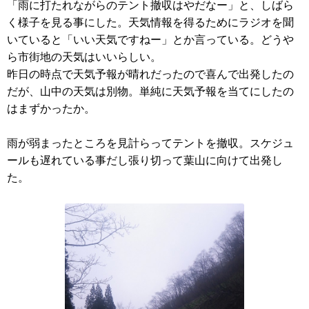
「雨に打たれながらのテント撤収はやだなー」と、しばら
く様子を見る事にした。天気情報を得るためにラジオを聞
いていると「いい天気ですねー」とか言っている。どうや
ら市街地の天気はいいらしい。
昨日の時点で天気予報が晴れだったので喜んで出発したの
だが、山中の天気は別物。単純に天気予報を当てにしたの
はまずかったか。
雨が弱まったところを見計らってテントを撤収。スケジュ
ールも遅れている事だし張り切って葉山に向けて出発し
た。