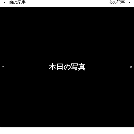
前の記事
次の記事
本日の写真
«
»