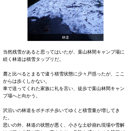
林道
当然残雪があると思ってはいたが、葉山林間キャンプ場に
続く林道は積雪タップリだ。
麓と比べるとまるで違う積雪状態に少々戸惑ったが、ここ
からは歩くしかない。
車で送ってくれた家族に礼を言い、徒歩で葉山林間キャン
プ場へと向かう。
沢沿いの林道をボチボチ歩いてゆくと積雪量が増してき
た。
思いの外、林道の状態が悪く、小さな土砂崩れ現場や雪解