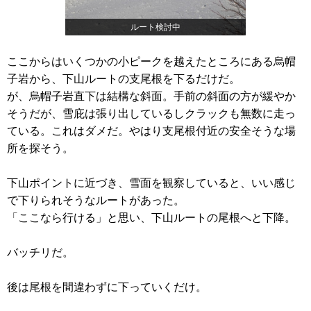
ルート検討中
ここからはいくつかの小ピークを越えたところにある烏帽
子岩から、下山ルートの支尾根を下るだけだ。
が、烏帽子岩直下は結構な斜面。手前の斜面の方が緩やか
そうだが、雪庇は張り出しているしクラックも無数に走っ
ている。これはダメだ。やはり支尾根付近の安全そうな場
所を探そう。
下山ポイントに近づき、雪面を観察していると、いい感じ
で下りられそうなルートがあった。
「ここなら行ける」と思い、下山ルートの尾根へと下降。
バッチリだ。
後は尾根を間違わずに下っていくだけ。