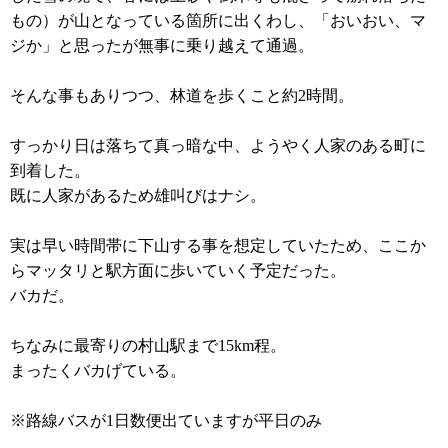
もの）が山となっている箇所に出くわし、「おいおい、マ
ジか」と思ったが無事に乗り越えて通過。
そんな事もありつつ、林道を歩くこと約2時間。
すっかり日は落ちて真っ暗な中、ようやく人家のある町に
到着した。
既に人家があるため雄叫びはナシ。
実は早い時間帯に下山する事を想定していたため、ここか
らマッタリと駅方面に歩いていく予定だった。
バカだ。
ちなみに最寄りの村山駅まで15km程。
まったくバカげている。
※路線バスが1日数便出ていますが平日のみ