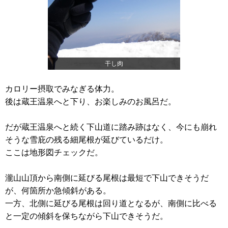
干し肉
カロリー摂取でみなぎる体力。
後は蔵王温泉へと下り、お楽しみのお風呂だ。
だが蔵王温泉へと続く下山道に踏み跡はなく、今にも崩れ
そうな雪庇の残る細尾根が延びているだけ。
ここは地形図チェックだ。
瀧山山頂から南側に延びる尾根は最短で下山できそうだ
が、何箇所か急傾斜がある。
一方、北側に延びる尾根は回り道となるが、南側に比べる
と一定の傾斜を保ちながら下山できそうだ。