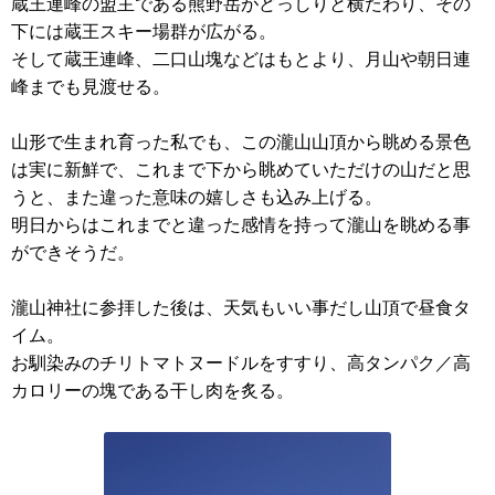
蔵王連峰の盟主である熊野岳がどっしりと横たわり、その
下には蔵王スキー場群が広がる。
そして蔵王連峰、二口山塊などはもとより、月山や朝日連
峰までも見渡せる。
山形で生まれ育った私でも、この瀧山山頂から眺める景色
は実に新鮮で、これまで下から眺めていただけの山だと思
うと、また違った意味の嬉しさも込み上げる。
明日からはこれまでと違った感情を持って瀧山を眺める事
ができそうだ。
瀧山神社に参拝した後は、天気もいい事だし山頂で昼食タ
イム。
お馴染みのチリトマトヌードルをすすり、高タンパク／高
カロリーの塊である干し肉を炙る。