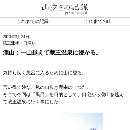
これまでの記録
これまでの山
2013年3月24日
蔵王連峰：日帰り
瀧山：一山越えて蔵王温泉に浸かる。
気持ち良く風呂に入るために山に登る。
言い得て妙な、私の山歩き理由の一つだ。
そこで今回は『風呂』を目的として、自宅から瀧山を越え
て蔵王温泉に行く事にした。