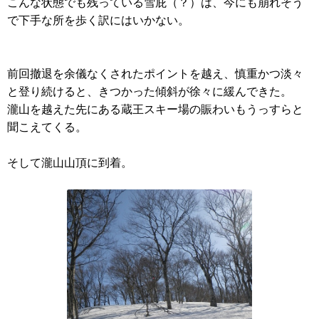
こんな状態でも残っている雪庇（？）は、今にも崩れそう
で下手な所を歩く訳にはいかない。
前回撤退を余儀なくされたポイントを越え、慎重かつ淡々
と登り続けると、きつかった傾斜が徐々に緩んできた。
瀧山を越えた先にある蔵王スキー場の賑わいもうっすらと
聞こえてくる。
そして瀧山山頂に到着。