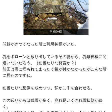
乳母神様
傾斜がきつくなった所に乳母神様がいた。
乳をボローンと放り出しているその姿から、乳母神様に間
違いないだろう。（罰当たりな発言か？）
前回は雪に埋もれてまったく気が付かなかったがこんな所
に居たのですね。
罰当たりな想像を戒めつつ、静かに手を合わせる。
この辺りからは残雪が多く、崩れ易いくされ雪状態が続
く。