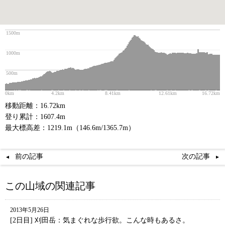
1500m
1000m
500m
0km
4.2km
8.41km
12.61km
16.72km
移動距離：16.72km
登り累計：1607.4m
最大標高差：1219.1m（146.6m/1365.7m）
前の記事
次の記事
この山域の関連記事
2013年5月26日
[2日目] 刈田岳：気まぐれな歩行欲。こんな時もあるさ。