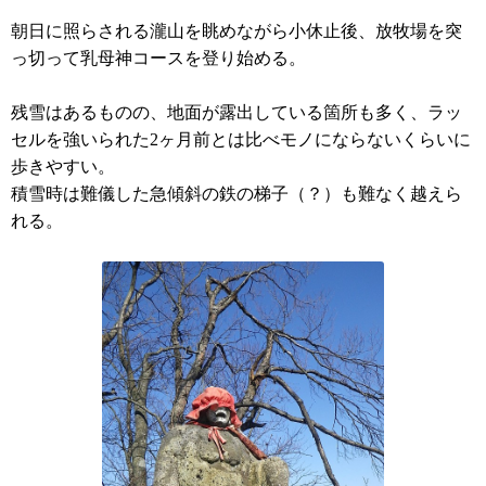
朝日に照らされる瀧山を眺めながら小休止後、放牧場を突
っ切って乳母神コースを登り始める。
残雪はあるものの、地面が露出している箇所も多く、ラッ
セルを強いられた2ヶ月前とは比べモノにならないくらいに
歩きやすい。
積雪時は難儀した急傾斜の鉄の梯子（？）も難なく越えら
れる。