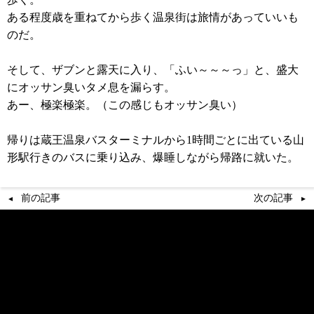
ある程度歳を重ねてから歩く温泉街は旅情があっていいも
のだ。
そして、ザブンと露天に入り、「ふい～～～っ」と、盛大
にオッサン臭いタメ息を漏らす。
あー、極楽極楽。（この感じもオッサン臭い）
帰りは蔵王温泉バスターミナルから1時間ごとに出ている山
形駅行きのバスに乗り込み、爆睡しながら帰路に就いた。
前の記事
次の記事