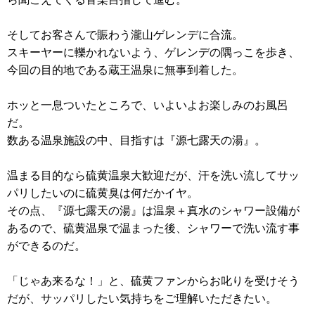
そしてお客さんで賑わう瀧山ゲレンデに合流。
スキーヤーに轢かれないよう、ゲレンデの隅っこを歩き、
今回の目的地である蔵王温泉に無事到着した。
ホッと一息ついたところで、いよいよお楽しみのお風呂
だ。
数ある温泉施設の中、目指すは『源七露天の湯』。
温まる目的なら硫黄温泉大歓迎だが、汗を洗い流してサッ
パリしたいのに硫黄臭は何だかイヤ。
その点、『源七露天の湯』は温泉＋真水のシャワー設備が
あるので、硫黄温泉で温まった後、シャワーで洗い流す事
ができるのだ。
「じゃあ来るな！」と、硫黄ファンからお叱りを受けそう
だが、サッパリしたい気持ちをご理解いただきたい。