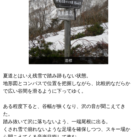
道標
夏道とはいえ残雪で踏み跡もない状態。
地形図とコンパスで位置を把握しながら、比較的なだらか
で広い谷間を滑るように下ってゆく。
ある程度下ると、谷幅が狭くなり、沢の音が聞こえてき
た。
踏み抜いて沢に落ちないよう、一端尾根に出る。
くされ雪で崩れないような足場を確保しつつ、スキー場か
ら聞こえてくる音楽目指して進む。