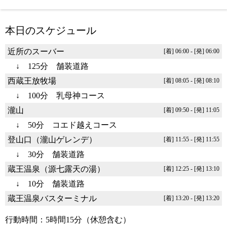
本日のスケジュール
近所のスーバー
[着] 06:00 - [発] 06:00
↓ 125分 舗装道路
西蔵王放牧場
[着] 08:05 - [発] 08:10
↓ 100分 乳母神コース
瀧山
[着] 09:50 - [発] 11:05
↓ 50分 コエド越えコース
登山口（瀧山ゲレンデ）
[着] 11:55 - [発] 11:55
↓ 30分 舗装道路
蔵王温泉（源七露天の湯）
[着] 12:25 - [発] 13:10
↓ 10分 舗装道路
蔵王温泉バスターミナル
[着] 13:20 - [発] 13:20
行動時間：5時間15分（休憩含む）