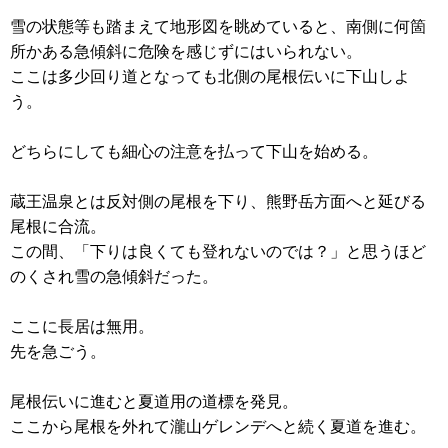
雪の状態等も踏まえて地形図を眺めていると、南側に何箇
所かある急傾斜に危険を感じずにはいられない。
ここは多少回り道となっても北側の尾根伝いに下山しよ
う。
どちらにしても細心の注意を払って下山を始める。
蔵王温泉とは反対側の尾根を下り、熊野岳方面へと延びる
尾根に合流。
この間、「下りは良くても登れないのでは？」と思うほど
のくされ雪の急傾斜だった。
ここに長居は無用。
先を急ごう。
尾根伝いに進むと夏道用の道標を発見。
ここから尾根を外れて瀧山ゲレンデへと続く夏道を進む。