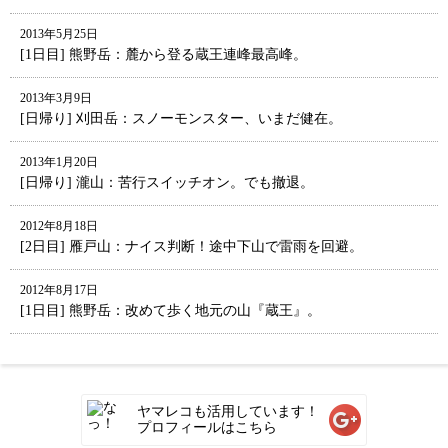
2013年5月25日
[1日目] 熊野岳：麓から登る蔵王連峰最高峰。
2013年3月9日
[日帰り] 刈田岳：スノーモンスター、いまだ健在。
2013年1月20日
[日帰り] 瀧山：苦行スイッチオン。でも撤退。
2012年8月18日
[2日目] 雁戸山：ナイス判断！途中下山で雷雨を回避。
2012年8月17日
[1日目] 熊野岳：改めて歩く地元の山『蔵王』。
ヤマレコも活用しています！
プロフィールはこちら