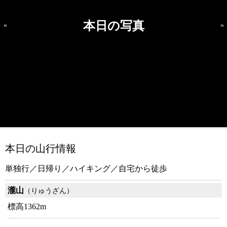
本日の写真
«
»
本日の山行情報
単独行／日帰り／ハイキング／自宅から徒歩
瀧山
（りゅうざん）
標高1362m