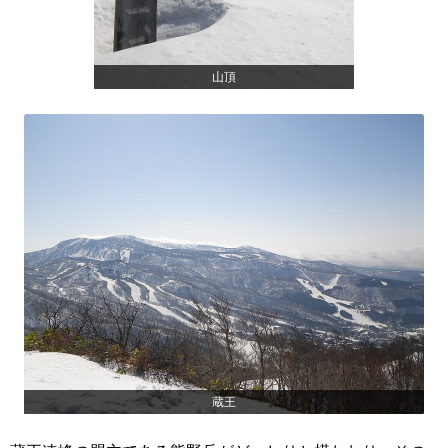
山頂
蔵王