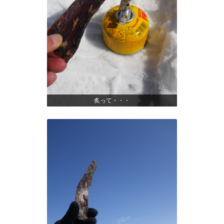
炙って・・・