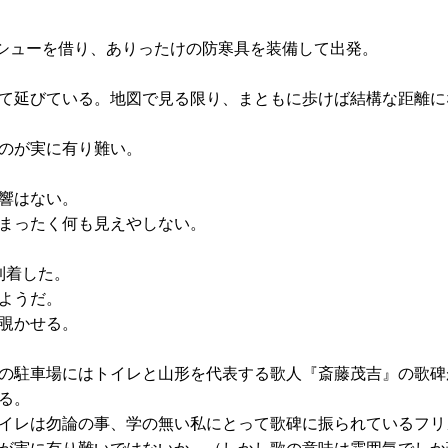
シューを借り、ありったけの防寒具を装備して出発。
て延びている。地図で見る限り、まともに歩けば結構な距離に
のが実に有り難い。
響はない。
まったく何も見えやしない。
到着した。
ようだ。
覗かせる。
の駐車場にはトイレと山形を代表する歌人『斎藤茂吉』の歌碑
る。
イレは勿論の事、学の無い私にとって歌碑に振られているフリ