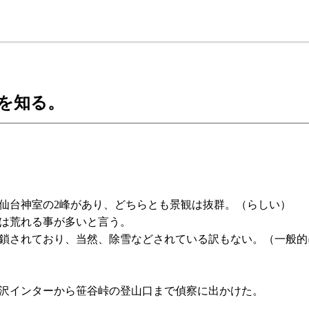
を知る。
仙台神室の2峰があり、どちらとも景観は抜群。（らしい）
は荒れる事が多いと言う。
鎖されており、当然、除雪などされている訳もない。（一般的
沢インターから笹谷峠の登山口まで偵察に出かけた。