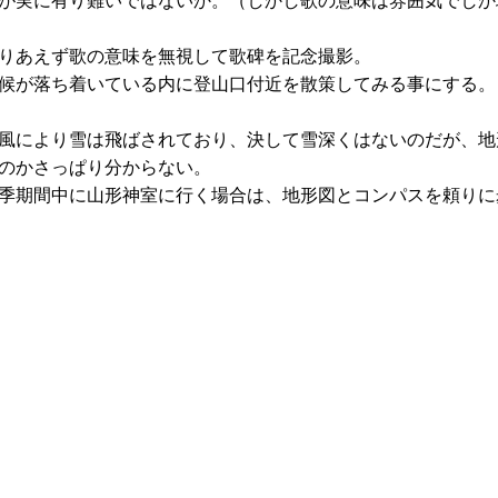
が実に有り難いではないか。（しかし歌の意味は雰囲気でしか
りあえず歌の意味を無視して歌碑を記念撮影。
候が落ち着いている内に登山口付近を散策してみる事にする。
風により雪は飛ばされており、決して雪深くはないのだが、地
のかさっぱり分からない。
季期間中に山形神室に行く場合は、地形図とコンパスを頼りに