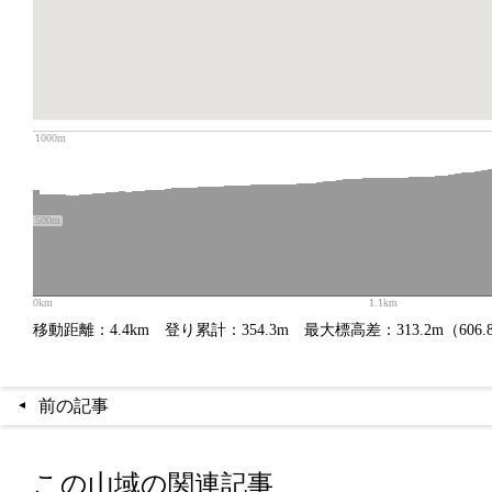
1000m
500m
0km
1.1km
移動距離：4.4km
登り累計：354.3m
最大標高差：313.2m（606.8
前の記事
この山域の関連記事