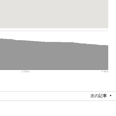
3.32km
4.4km
次の記事