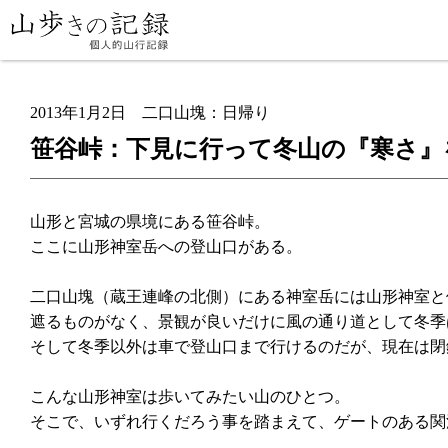
2013年1月2日
二口山塊：日帰り
笹谷峠：下見に行って冬山の『寒さ』
山形と宮城の県境にある笹谷峠。
ここに山形神室岳への登山口がある。
二口山塊（蔵王連峰の北側）にある神室岳には山形神室と
遮るものがなく、景観が良いだけに風の通り道として冬季
そして冬季以外は車で登山口まで行けるのだが、現在は閉
こんな山形神室は歩いてみたい山のひとつ。
そこで、いずれ行くだろう事を踏まえて、ゲートのある関