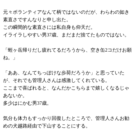
元々ボランティアなんて柄ではないのだが、わらわの如き
素直さですんなりと申し出た。
この瞬間的な素直さには私自身も仰天だ。
イライラしやすい男37歳、まだまだ捨てたものではない。
「蛭ヶ岳帰りだし疲れてるだろうから、空き缶2コだけお願
ね。」
「ああ、なんてちっぽけな歩荷だろうか」と思っていた
が、それでも管理人さんは感激してくれている。
ここまで喜ばれると、なんだかこちらまで嬉しくなるじゃ
あないか。
多少はにかむ男37歳。
気分も体力もすっかり回復したところで、管理人さんお勧
めの犬越路経由で下山することにする。