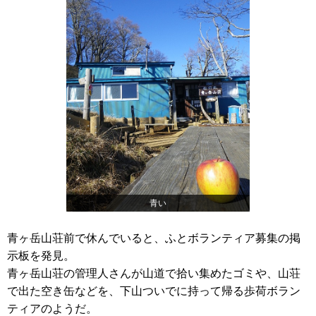
青い
青ヶ岳山荘前で休んでいると、ふとボランティア募集の掲
示板を発見。
青ヶ岳山荘の管理人さんが山道で拾い集めたゴミや、山荘
で出た空き缶などを、下山ついでに持って帰る歩荷ボラン
ティアのようだ。