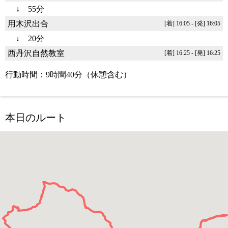
↓ 55分
用木沢出合
[着] 16:05 - [発] 16:05
↓ 20分
西丹沢自然教室
[着] 16:25 - [発] 16:25
行動時間：9時間40分（休憩含む）
本日のルート