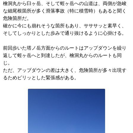
檜洞丸から臼ヶ岳、そして蛭ヶ岳への山道は、両側が急峻
な細尾根箇所が多く滑落事故（特に積雪時）もあると聞く
危険箇所だ。
確かに今にも崩れそうな箇所もあり、サササッと素早く、
そしてしっかりとした歩みで通り抜けるように心掛ける。
前回歩いた塔ノ岳方面からのルートはアップダウンを繰り
返して蛭ヶ岳へと到達したが、檜洞丸からのルートも同
じ。
ただ、アップダウンの差は大きく、危険箇所が多々出現す
るためピリッとした緊張感がある。