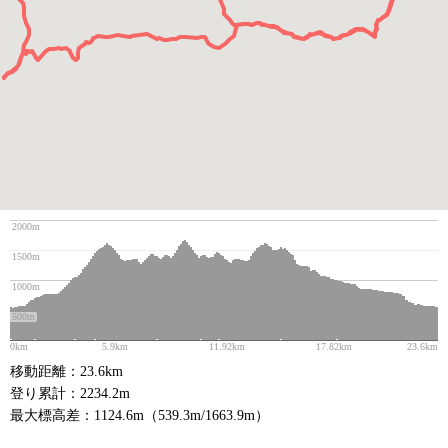
2000m
1500m
1000m
500m
0km
5.9km
11.92km
17.82km
23.6km
移動距離：23.6km
登り累計：2234.2m
最大標高差：1124.6m（539.3m/1663.9m）