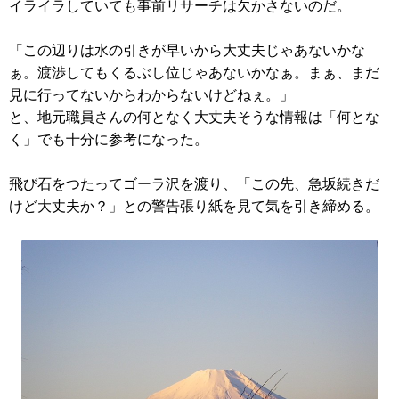
イライラしていても事前リサーチは欠かさないのだ。
「この辺りは水の引きが早いから大丈夫じゃあないかな
ぁ。渡渉してもくるぶし位じゃあないかなぁ。まぁ、まだ
見に行ってないからわからないけどねぇ。」
と、地元職員さんの何となく大丈夫そうな情報は「何とな
く」でも十分に参考になった。
飛び石をつたってゴーラ沢を渡り、「この先、急坂続きだ
けど大丈夫か？」との警告張り紙を見て気を引き締める。