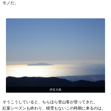
モノだ。
伊豆大島
そうこうしていると、ちらほら登山客が登ってきた。
紅葉シーズンも終わり、積雪もないこの時期に来るのは、