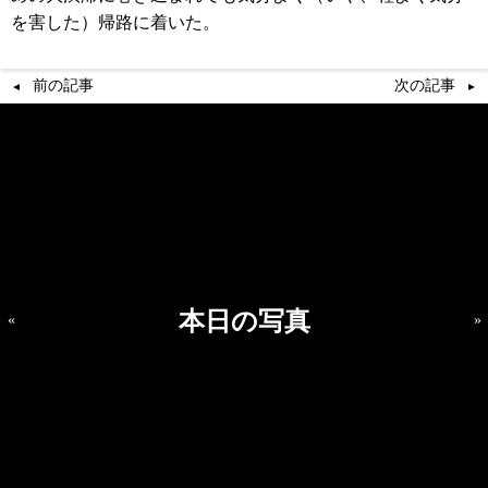
を害した）帰路に着いた。
前の記事
次の記事
本日の写真
«
»