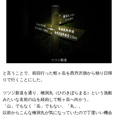
ツツジ新道
と言うことで、前回行った蛭ヶ岳を西丹沢側から独り日帰
りで行くことにした。
ツツジ新道を通り、檜洞丸（ひのきぼらまる）という漁船
みたいな名前の山を経由して蛭ヶ岳へ向かう。
「山」でもなく「岳」でもない、「丸」。
以前からこんな檜洞丸が気になっていたので丁度いい機会