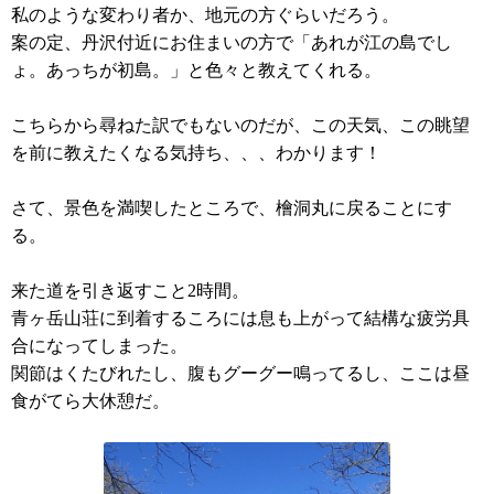
私のような変わり者か、地元の方ぐらいだろう。
案の定、丹沢付近にお住まいの方で「あれが江の島でし
ょ。あっちが初島。」と色々と教えてくれる。
こちらから尋ねた訳でもないのだが、この天気、この眺望
を前に教えたくなる気持ち、、、わかります！
さて、景色を満喫したところで、檜洞丸に戻ることにす
る。
来た道を引き返すこと2時間。
青ヶ岳山荘に到着するころには息も上がって結構な疲労具
合になってしまった。
関節はくたびれたし、腹もグーグー鳴ってるし、ここは昼
食がてら大休憩だ。