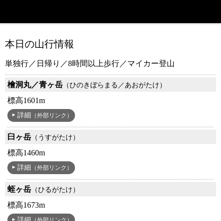
本日の山行情報
単独行／日帰り／8時間以上歩行／マイカー登山
檜洞丸／青ヶ岳
（ひのきぼらまる／あおがたけ）
標高1601m
詳細
（外部リンク）
臼ヶ岳
（うすがたけ）
標高1460m
詳細
（外部リンク）
蛭ヶ岳
（ひるがたけ）
標高1673m
詳細
（外部リンク）