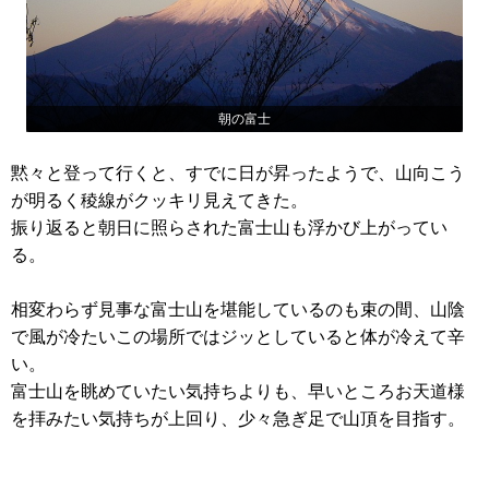
朝の富士
黙々と登って行くと、すでに日が昇ったようで、山向こう
が明るく稜線がクッキリ見えてきた。
振り返ると朝日に照らされた富士山も浮かび上がってい
る。
相変わらず見事な富士山を堪能しているのも束の間、山陰
で風が冷たいこの場所ではジッとしていると体が冷えて辛
い。
富士山を眺めていたい気持ちよりも、早いところお天道様
を拝みたい気持ちが上回り、少々急ぎ足で山頂を目指す。