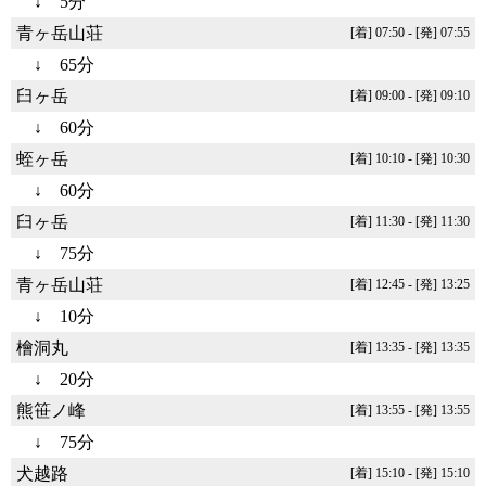
↓ 5分
青ヶ岳山荘
[着] 07:50 - [発] 07:55
↓ 65分
臼ヶ岳
[着] 09:00 - [発] 09:10
↓ 60分
蛭ヶ岳
[着] 10:10 - [発] 10:30
↓ 60分
臼ヶ岳
[着] 11:30 - [発] 11:30
↓ 75分
青ヶ岳山荘
[着] 12:45 - [発] 13:25
↓ 10分
檜洞丸
[着] 13:35 - [発] 13:35
↓ 20分
熊笹ノ峰
[着] 13:55 - [発] 13:55
↓ 75分
犬越路
[着] 15:10 - [発] 15:10