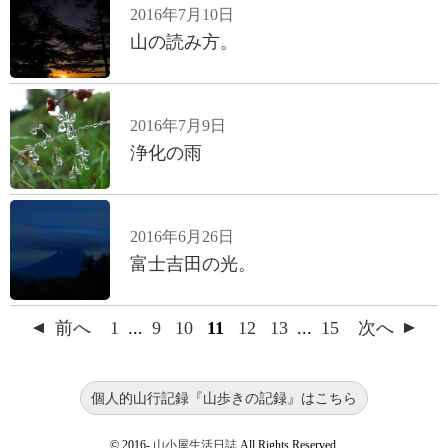
2016年7月10日
山の読み方。
2016年7月9日
浄化の雨
2016年6月26日
富士吉田の光。
前へ
1
...
9
10
11
12
13
...
15
次へ
個人的山行記録『山歩きの記録』はこちら
© 2016-
山小屋生活日誌
All Rights Reserved.